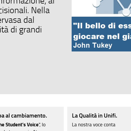
informazione, al
isionali. Nella
rvasa dal
tà di grandi
pa al cambiamento.
La Qualità in Unifi.
he Student’s Voice
", lo
La nostra voce conta