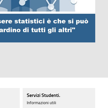
Servizi Studenti.
Ri
Informazioni utili
Stu