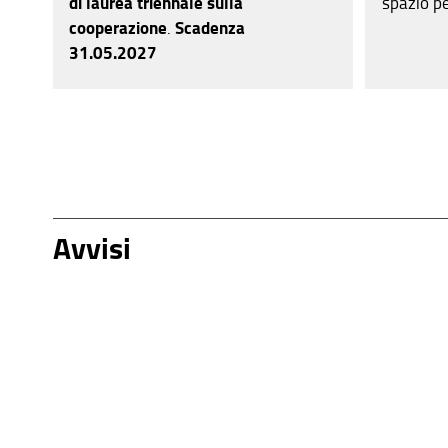
di laurea triennale sulla
spazio pe
cooperazione
.
Scadenza
31.05.2027
Avvisi