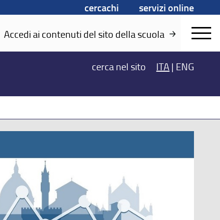
cercachi
servizi online
Accedi ai contenuti del sito della scuola
cerca
nel sito
ITA
|
ENG