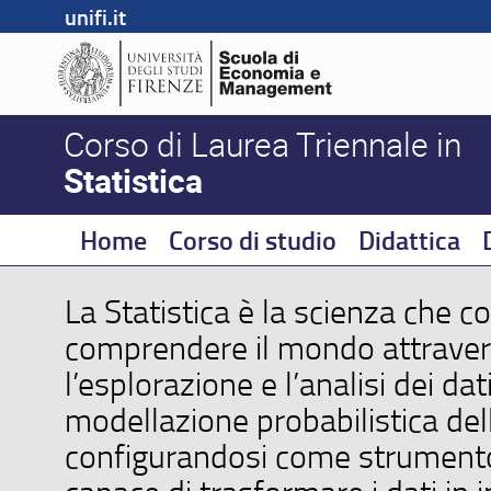
unifi.it
Corso di Laurea Triennale in
Statistica
Home
Corso di studio
Didattica
La Statistica è la scienza che c
comprendere il mondo attrave
l’esplorazione e l’analisi dei dati
modellazione probabilistica dell
configurandosi come strument