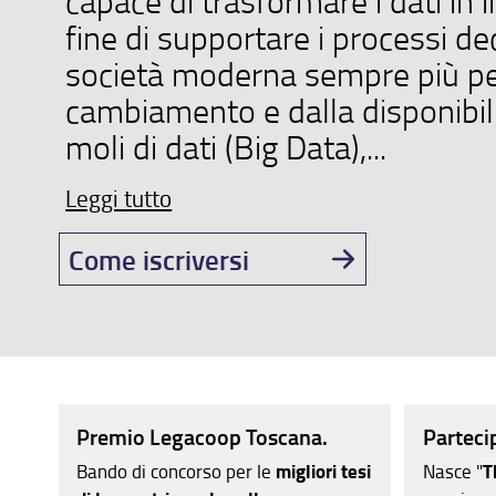
capace di trasformare i dati in 
fine di supportare i processi dec
società moderna sempre più pe
cambiamento e dalla disponibili
moli di dati (Big Data),...
Leggi tutto
Come iscriversi
Premio Legacoop Toscana.
Parteci
Bando di concorso per le
migliori tesi
Nasce "
T